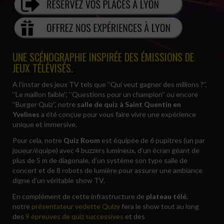
UNE SCÉNOGRAPHIE INSPIRÉE DES ÉMISSIONS DE
JEUX TÉLÉVISÉS.
A l’instar des jeux TV tels que ‘’Qui veut gagner des millions ?’’,
‘’Le maillon faible’’, ‘’Questions pour un champion’’ ou encore
‘’Burger Quiz’’, notre
salle de quiz à Saint Quentin en
Yvelines
a été conçue pour vous faire vivre une expérience
unique et immersive.
Pour cela, notre
Quiz Room
est équipée de 6 pupitres (un par
joueur/équipe) avec 4 buzzers lumineux, d’un écran géant de
plus de 5 m de diagonale, d’un système son type salle de
concert et de 8 robots de lumière pour assurer une ambiance
digne d’un véritable show TV.
En complément de cette infrastructure de
plateau télé
,
notre
présentateur vedette Quizy
fera le show tout au long
des
9 épreuves de quiz successives
et des