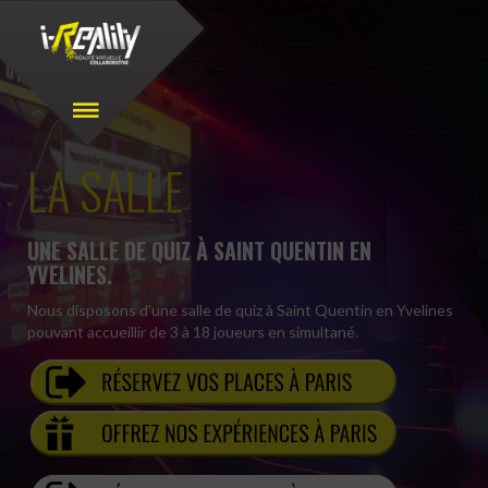
LA SALLE
UNE SALLE DE QUIZ À SAINT QUENTIN EN
YVELINES.
Nous disposons d'une salle de quiz à Saint Quentin en Yvelines
pouvant accueillir de 3 à 18 joueurs en simultané.