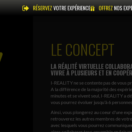
RÉSERVEZ
VOTRE EXPÉRIENCE
OFFREZ
NOS EXP
LE CONCEPT
LA RÉALITÉ VIRTUELLE COLLABORA
VIVRE À PLUSIEURS ET EN COOPÉR
I-REALITY ne se contente pas de vous pro
A la différence de la majorité des expér
minutes et se vivent seul, I-REALITY a d
vous pourrez évoluer jusqu'à 6 personnes
Ainsi, vous plongerez au coeur d'une ex
retrouverez les autres membres de votre 
avec lesquels vous pourrez communiquer 
alors collaborer tous ensemble en faisant 