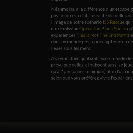
Néanmoins, à la différence d'un escape 
physique restreint, la réalité virtuelle v
l'image de notre scénario
ISS Rescue
qui 
notre mission
Opération Black Space
qui
expériences
This is Not The End Part 1
e
dans un monde post apocalyptique ou de
lieues sous les mers.
A savoir : bien qu'il soit recommandé de
prévu que celles-ci puissent aussi se joue
qu'à 2 personnes minimum) afin d'offrir 
selon que vous préférez vivre l'expérienc