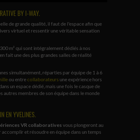
RATIVE BY I-WAY.
lle de grande qualité, il faut de l'espace afin que
ivers virtuel et ressentir une véritable sensation
 300 m² qui sont intégralement dédiés à nos
 en fait une des plus grandes salles de réalité
nnes simultanément, réparties par équipe de 1 à 6
ille
ou entre
collaborateurs
une expérience hors
ans un espace dédié, mais une fois le casque de
ir les autres membres de son équipe dans le monde
N EN YVELINES.
ériences VR collaboratives
vous plongeront au
r accomplir et résoudre en équipe dans un temps