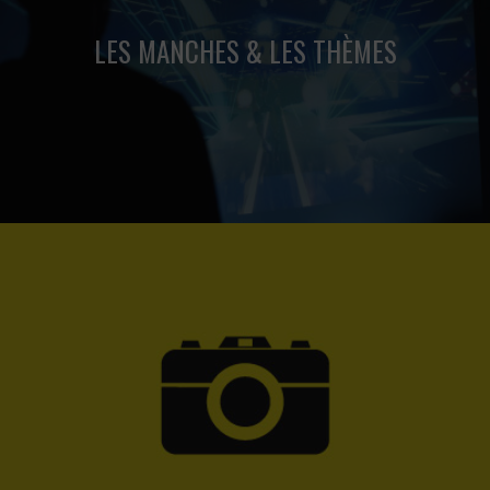
LES MANCHES & LES THÈMES
9 manches successives et de nombreux thèmes au choix.