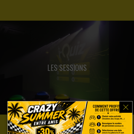
Découvrez notre Quiz Room en images.
LES SESSIONS