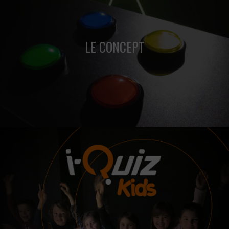
Cet été il va faire chaud ... et les prix vont fondre !
LE CONCEPT
Tout savoir sur notre concept de Quiz Room.