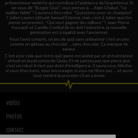
présentateur vedette qui contribue à l’ambiance de l'expérience. Si
on vous dit ''Burger Quiz'', vous pensez à … Alain Chabat. ''Le
maillon faible'' ? Laurence Boccolini. ''Questions pour un champion''
? Julien Lepers (désolé Samuel Etienne, mais c’est à Julien que l'on
pense en premier). ''Qui veut gagner des millions'' ? Jean-Pierre
Foucault et Camille Combal (là on doit l’admettre, la nouvelle
génération est à égalité avec l’ancienne).
Vous l’avez compris, un jeu de quiz sans animateur c’est un peu
comme un gâteau au chocolat … sans chocolat. Ça manque de
saveur.
C’est pour cela que notre quiz game est animé par un présentateur
virtuel en la personne de Quizy. Et ne pensez pas que parce que
c’est un robot il n’est pas doté d’intelligence. Il saura vous féliciter
si vous êtes bons, vous encourager si vous ne l’êtes pas … et aussi
vous mettre la pression s’il en a envie.
VIDÉOS
PHOTOS
CONTACT