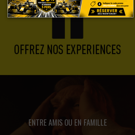
Un rythme effréné pour un Quiz Game survolté.
Accédez à notre boutique en ligne pour offrir une carte
cadeau Quiz Game.
ENTRE AMIS OU EN FAMILLE