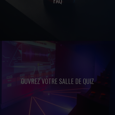
FAQ
Vous trouverez ici les réponses à vos questions.
OUVREZ VOTRE SALLE DE QUIZ