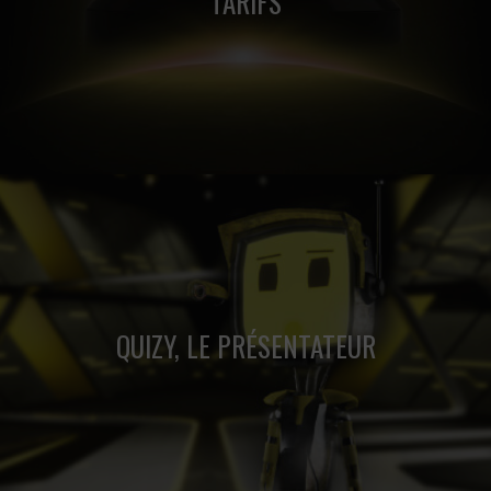
TARIFS
Des tarifs dégressifs en fonction du nombre de joueurs.
QUIZY, LE PRÉSENTATEUR