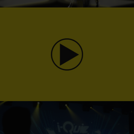
Vous ne connaissez pas encore Quizy ?
Pourtant c'est une vraie star.
Découvrez notre expérience Quiz Game en vidéo.