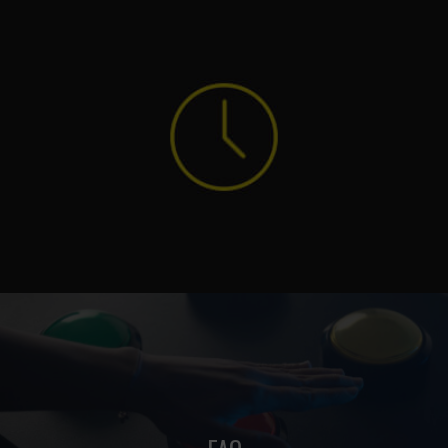
Un concept de Team Building idéal pour partager une
expérience en équipe.
I-QUIZ vous accueille 7/7j.
Découvrez nos horaires d'ouverture.