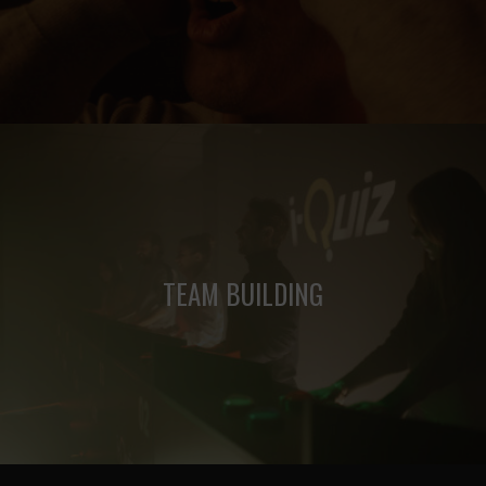
Partagez une expérience fun en famille ou entre amis.
TEAM BUILDING