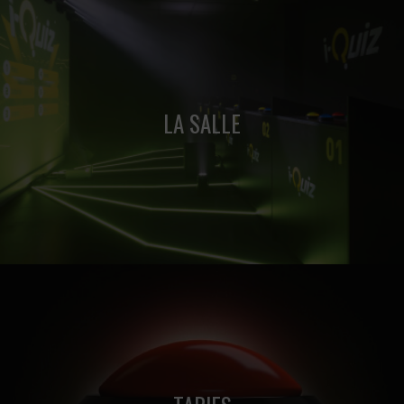
Réservez dès maintenant votre session de Quiz Game sur
notre site de réservation en ligne.
LA SALLE
Une salle digne d'un plateau TV, avec un véritable show son
et lumière.