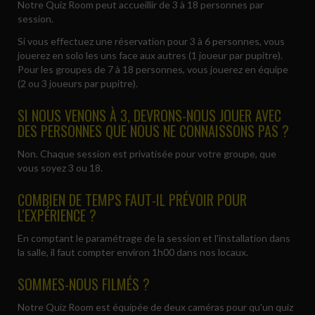
Notre Quiz Room peut accueillir de 3 à 18 personnes par
session.
Si vous effectuez une réservation pour 3 à 6 personnes, vous
jouerez en solo les uns face aux autres (1 joueur par pupitre).
Pour les groupes de 7 à 18 personnes, vous jouerez en équipe
(2 ou 3 joueurs par pupitre).
SI NOUS VENONS À 3, DEVRONS-NOUS JOUER AVEC
DES PERSONNES QUE NOUS NE CONNAISSONS PAS ?
Non. Chaque session est privatisée pour votre groupe, que
vous soyez 3 ou 18.
COMBIEN DE TEMPS FAUT-IL PRÉVOIR POUR
L'EXPÉRIENCE ?
En comptant le paramétrage de la session et l'installation dans
la salle, il faut compter environ 1h00 dans nos locaux.
SOMMES-NOUS FILMÉS ?
Notre Quiz Room est équipée de deux caméras pour qu'un quiz