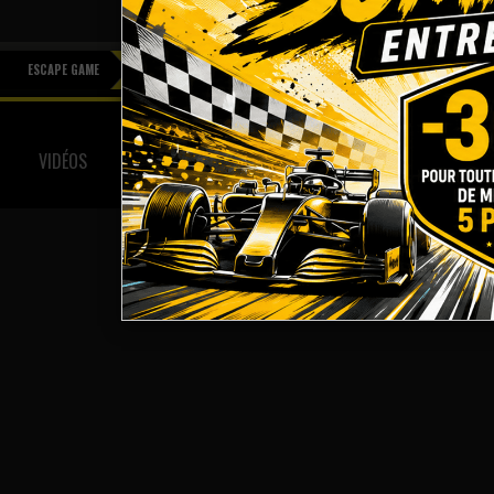
ESCAPE GAME
CONTACT
VIDÉOS
PHOTOS
CONTACT
MENTIONS LÉGALES