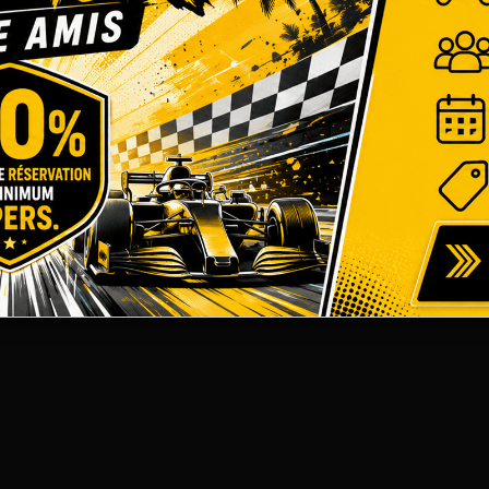
RECRUTEMENT
GÉRER LES COOKIES