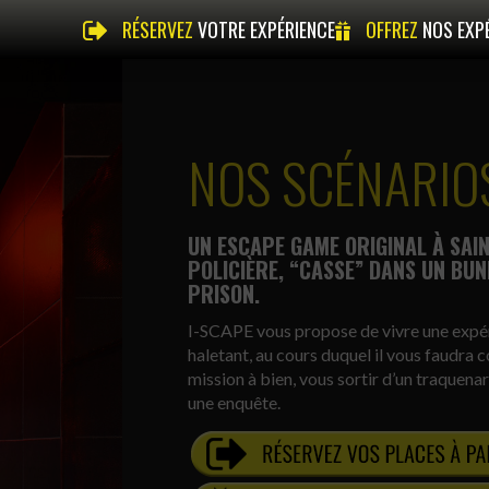
RÉSERVEZ
VOTRE EXPÉRIENCE
OFFREZ
NOS EXP
NOS SCÉNARIO
UN ESCAPE GAME ORIGINAL À SAIN
POLICIÈRE, “CASSE” DANS UN BUN
PRISON.
I-SCAPE vous propose de vivre une expér
haletant, au cours duquel il vous faudra
mission à bien, vous sortir d’un traquena
une enquête.