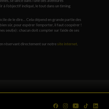
onnes, se lance dans l’une des aventures
 à l’objectif indiqué, le tout dans un timing
icile de le dire… Cela dépend en grande partie des
n sûr, pour espérer l’emporter, il faut coopérer !
mes seul(e) : chacun doit compter sur l’aide de ses
 en réservant directement sur notre
site internet
.